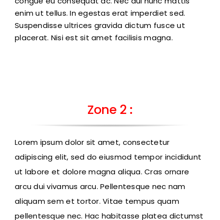
congue eu consequat ac. Nec dui nunc mattis
enim ut tellus. In egestas erat imperdiet sed.
Suspendisse ultrices gravida dictum fusce ut
placerat. Nisi est sit amet facilisis magna.
Zone 2 :
Lorem ipsum dolor sit amet, consectetur
adipiscing elit, sed do eiusmod tempor incididunt
ut labore et dolore magna aliqua. Cras ornare
arcu dui vivamus arcu. Pellentesque nec nam
aliquam sem et tortor. Vitae tempus quam
pellentesque nec. Hac habitasse platea dictumst