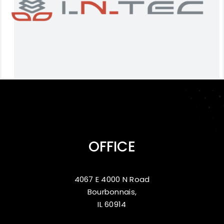
OFFICE
4067 E 4000 N Road
Bourbonnais,
IL 60914