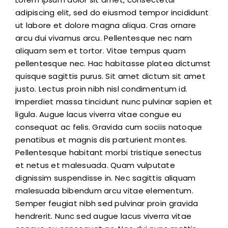
adipiscing elit, sed do eiusmod tempor incididunt
ut labore et dolore magna aliqua. Cras ornare
arcu dui vivamus arcu. Pellentesque nec nam
aliquam sem et tortor. Vitae tempus quam
pellentesque nec. Hac habitasse platea dictumst
quisque sagittis purus. Sit amet dictum sit amet
justo. Lectus proin nibh nisl condimentum id.
Imperdiet massa tincidunt nunc pulvinar sapien et
ligula. Augue lacus viverra vitae congue eu
consequat ac felis. Gravida cum sociis natoque
penatibus et magnis dis parturient montes.
Pellentesque habitant morbi tristique senectus
et netus et malesuada. Quam vulputate
dignissim suspendisse in. Nec sagittis aliquam
malesuada bibendum arcu vitae elementum.
Semper feugiat nibh sed pulvinar proin gravida
hendrerit. Nunc sed augue lacus viverra vitae