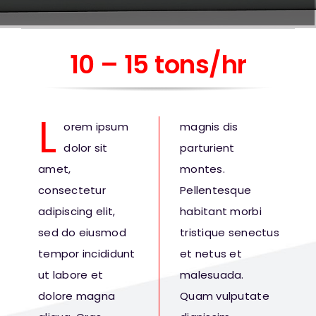
10 – 15 tons/hr
L
orem ipsum
magnis dis
dolor sit
parturient
amet,
montes.
consectetur
Pellentesque
adipiscing elit,
habitant morbi
sed do eiusmod
tristique senectus
tempor incididunt
et netus et
ut labore et
malesuada.
dolore magna
Quam vulputate