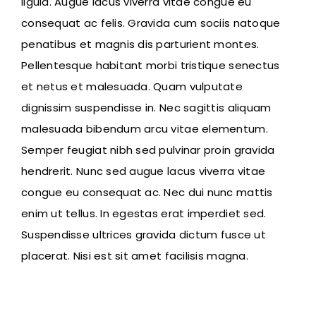
ligula. Augue lacus viverra vitae congue eu
consequat ac felis. Gravida cum sociis natoque
penatibus et magnis dis parturient montes.
Pellentesque habitant morbi tristique senectus
et netus et malesuada. Quam vulputate
dignissim suspendisse in. Nec sagittis aliquam
malesuada bibendum arcu vitae elementum.
Semper feugiat nibh sed pulvinar proin gravida
hendrerit. Nunc sed augue lacus viverra vitae
congue eu consequat ac. Nec dui nunc mattis
enim ut tellus. In egestas erat imperdiet sed.
Suspendisse ultrices gravida dictum fusce ut
placerat. Nisi est sit amet facilisis magna.