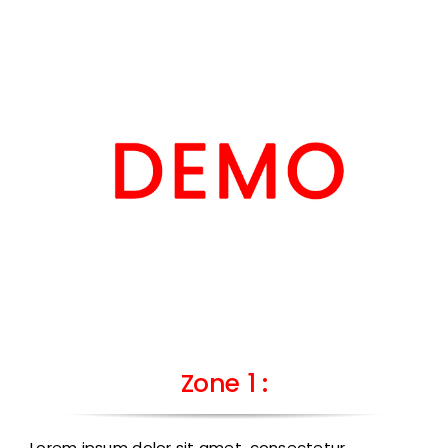
Zone 1 :
Lorem ipsum dolor sit amet, consectetur